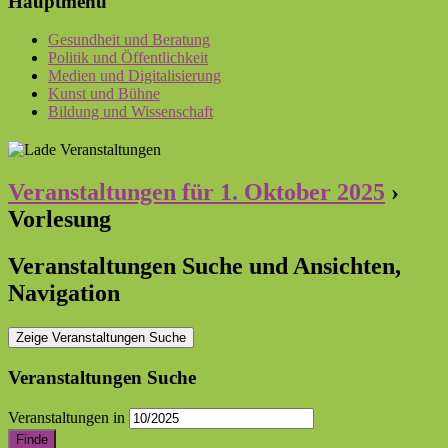
Hauptmenü
Gesundheit und Beratung
Politik und Öffentlichkeit
Medien und Digitalisierung
Kunst und Bühne
Bildung und Wissenschaft
Veranstaltungen für 1. Oktober 2025
›
Vorlesung
Veranstaltungen Suche und Ansichten,
Navigation
Zeige Veranstaltungen Suche
Veranstaltungen Suche
Veranstaltungen in